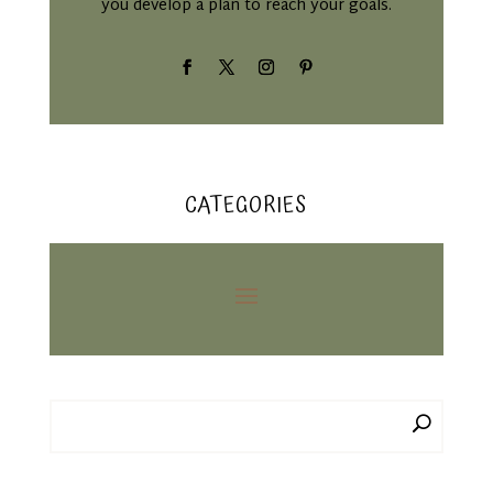
you develop a plan to reach your goals.
CATEGORIES