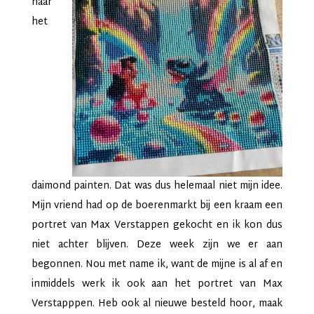
naar
het
daimond painten. Dat was dus helemaal niet mijn idee.
Mijn vriend had op de boerenmarkt bij een kraam een
portret van Max Verstappen gekocht en ik kon dus
niet achter blijven. Deze week zijn we er aan
begonnen. Nou met name ik, want de mijne is al af en
inmiddels werk ik ook aan het portret van Max
Verstapppen. Heb ook al nieuwe besteld hoor, maak