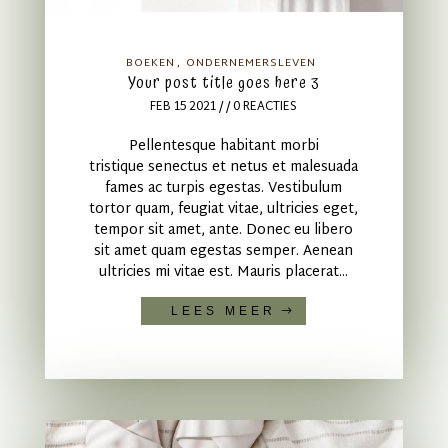
BOEKEN
ONDERNEMERSLEVEN
Your post title goes here 3
FEB 15 2021
/ / 0 REACTIES
Pellentesque habitant morbi
tristique senectus et netus et malesuada
fames ac turpis egestas. Vestibulum
tortor quam, feugiat vitae, ultricies eget,
tempor sit amet, ante. Donec eu libero
sit amet quam egestas semper. Aenean
ultricies mi vitae est. Mauris placerat...
LEES MEER