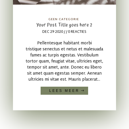
GEEN CATEGORIE
Your Post Title goes here 2
DEC 29 2020
/ / 0 REACTIES
Pellentesque habitant morbi
tristique senectus et netus et malesuada
fames ac turpis egestas. Vestibulum
tortor quam, feugiat vitae, ultricies eget,
tempor sit amet, ante. Donec eu libero
sit amet quam egestas semper. Aenean
ultricies mi vitae est. Mauris placerat...
LEES MEER