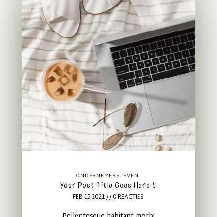
ONDERNEMERSLEVEN
Your Post Title Goes Here 5
FEB 15 2021
/ / 0 REACTIES
Pellentesque habitant morbi