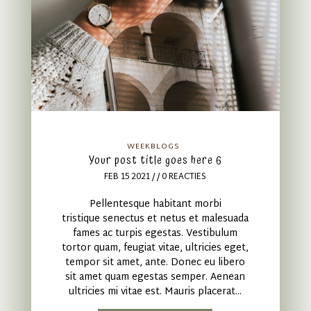
WEEKBLOGS
Your post title goes here 6
FEB 15 2021
/ / 0 REACTIES
Pellentesque habitant morbi
tristique senectus et netus et malesuada
fames ac turpis egestas. Vestibulum
tortor quam, feugiat vitae, ultricies eget,
tempor sit amet, ante. Donec eu libero
sit amet quam egestas semper. Aenean
ultricies mi vitae est. Mauris placerat...