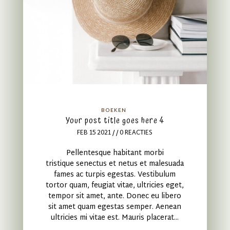
BOEKEN
Your post title goes here 4
FEB 15 2021
/ / 0 REACTIES
Pellentesque habitant morbi
tristique senectus et netus et malesuada
fames ac turpis egestas. Vestibulum
tortor quam, feugiat vitae, ultricies eget,
tempor sit amet, ante. Donec eu libero
sit amet quam egestas semper. Aenean
ultricies mi vitae est. Mauris placerat...