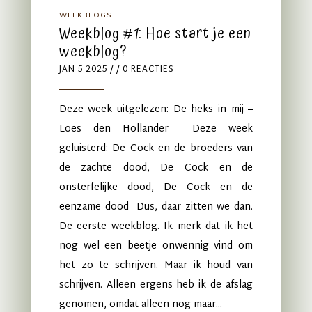
WEEKBLOGS
Weekblog #1: Hoe start je een
weekblog?
JAN 5 2025
/ / 0 REACTIES
Deze week uitgelezen: De heks in mij –
Loes den Hollander Deze week
geluisterd: De Cock en de broeders van
de zachte dood, De Cock en de
onsterfelijke dood, De Cock en de
eenzame dood Dus, daar zitten we dan.
De eerste weekblog. Ik merk dat ik het
nog wel een beetje onwennig vind om
het zo te schrijven. Maar ik houd van
schrijven. Alleen ergens heb ik de afslag
genomen, omdat alleen nog maar...