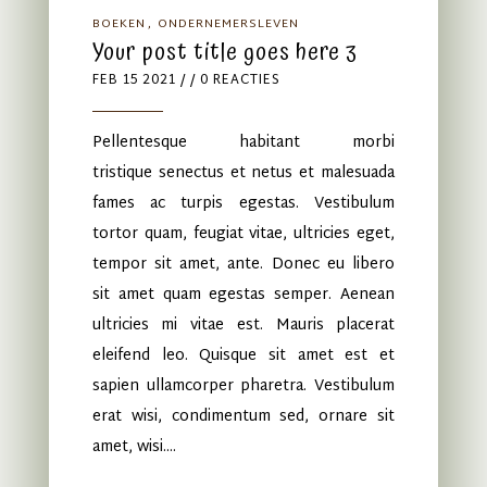
BOEKEN
ONDERNEMERSLEVEN
Your post title goes here 3
FEB 15 2021
/ / 0 REACTIES
Pellentesque habitant morbi
tristique senectus et netus et malesuada
fames ac turpis egestas. Vestibulum
tortor quam, feugiat vitae, ultricies eget,
tempor sit amet, ante. Donec eu libero
sit amet quam egestas semper. Aenean
ultricies mi vitae est. Mauris placerat
eleifend leo. Quisque sit amet est et
sapien ullamcorper pharetra. Vestibulum
erat wisi, condimentum sed, ornare sit
amet, wisi....