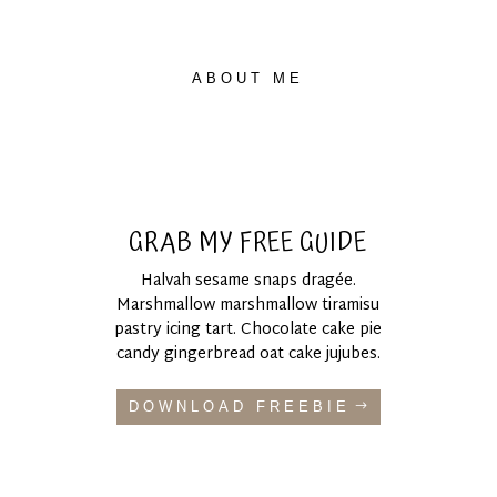
ABOUT ME
GRAB MY FREE GUIDE
Halvah sesame snaps dragée.
Marshmallow marshmallow tiramisu
pastry icing tart. Chocolate cake pie
candy gingerbread oat cake jujubes.
DOWNLOAD FREEBIE