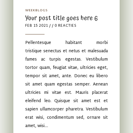
WEEKBLOGS
Your post title goes here 6
FEB 15 2021
/ / 0 REACTIES
Pellentesque habitant morbi
tristique senectus et netus et malesuada
fames ac turpis egestas. Vestibulum
tortor quam, feugiat vitae, ultricies eget,
tempor sit amet, ante. Donec eu libero
sit amet quam egestas semper. Aenean
ultricies mi vitae est. Mauris placerat
eleifend leo. Quisque sit amet est et
sapien ullamcorper pharetra. Vestibulum
erat wisi, condimentum sed, ornare sit
amet, wisi....