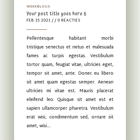
WEEKBLOGS
Your post title goes here 6
FEB 15 2021
/ / 0 REACTIES
Pellentesque habitant morbi
tristique senectus et netus et malesuada
fames ac turpis egestas. Vestibulum
tortor quam, feugiat vitae, ultricies eget,
tempor sit amet, ante. Donec eu libero
sit amet quam egestas semper. Aenean
ultricies mi vitae est. Mauris placerat
eleifend leo. Quisque sit amet est et
sapien ullamcorper pharetra. Vestibulum
erat wisi, condimentum sed, ornare sit
amet, wisi....