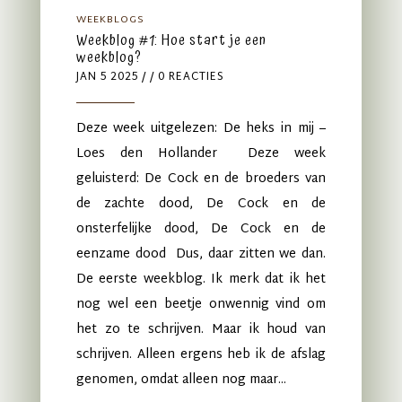
WEEKBLOGS
Weekblog #1: Hoe start je een
weekblog?
JAN 5 2025
/ / 0 REACTIES
Deze week uitgelezen: De heks in mij –
Loes den Hollander Deze week
geluisterd: De Cock en de broeders van
de zachte dood, De Cock en de
onsterfelijke dood, De Cock en de
eenzame dood Dus, daar zitten we dan.
De eerste weekblog. Ik merk dat ik het
nog wel een beetje onwennig vind om
het zo te schrijven. Maar ik houd van
schrijven. Alleen ergens heb ik de afslag
genomen, omdat alleen nog maar...