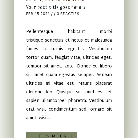
BOEKEN
ONDERNEMERSLEVEN
Your post title goes here 3
FEB 15 2021
/ / 0 REACTIES
Pellentesque habitant morbi
tristique senectus et netus et malesuada
fames ac turpis egestas. Vestibulum
tortor quam, feugiat vitae, ultricies eget,
tempor sit amet, ante. Donec eu libero
sit amet quam egestas semper. Aenean
ultricies mi vitae est. Mauris placerat
eleifend leo. Quisque sit amet est et
sapien ullamcorper pharetra. Vestibulum
erat wisi, condimentum sed, ornare sit
amet, wisi....
LEES MEER