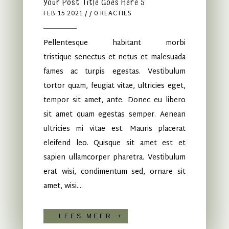
Your Post Title Goes Here 5
FEB 15 2021
/ / 0 REACTIES
Pellentesque habitant morbi
tristique senectus et netus et malesuada
fames ac turpis egestas. Vestibulum
tortor quam, feugiat vitae, ultricies eget,
tempor sit amet, ante. Donec eu libero
sit amet quam egestas semper. Aenean
ultricies mi vitae est. Mauris placerat
eleifend leo. Quisque sit amet est et
sapien ullamcorper pharetra. Vestibulum
erat wisi, condimentum sed, ornare sit
amet, wisi....
LEES MEER